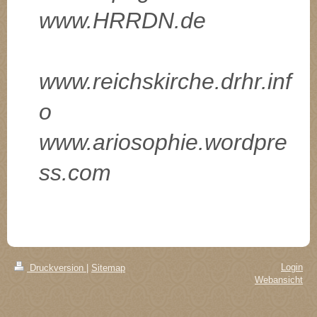
www.HRRDN.de
www.reichskirche.drhr.inf
o
www.ariosophie.wordpre
ss.com
Login
Druckversion
|
Sitemap
Webansicht